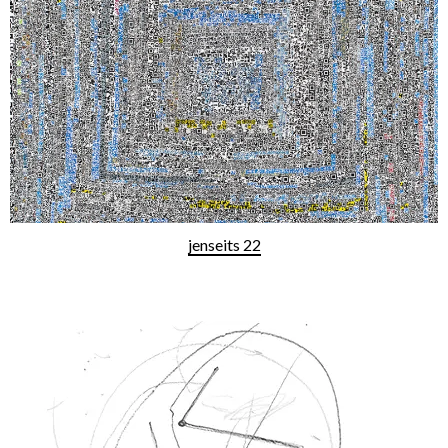
jenseits 22