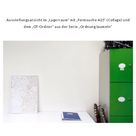
Ausstellungsansicht im „Lagerraum“ mit „Formsuche A25“ (Collage) und
dem „OT-Ordner“ aus der Serie „Ordnung taumeln“