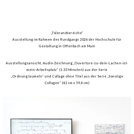
„Toleranzbereiche“
Ausstellung im Rahmen des Rundgangs 2026 der Hochschule für
Gestaltung in Offenbach am Main
Ausstellungsansicht, Audio-Zeichnung „Ouvertüre-zu-dein-Lachen-ist-
mein-Arbeitsplatz“ (1:33 Minuten) aus der Serie
„Ordnung taumeln“ und Collage ohne Titel aus der Serie „Sonstige
Collagen“ (42 cm x 59,4 cm)