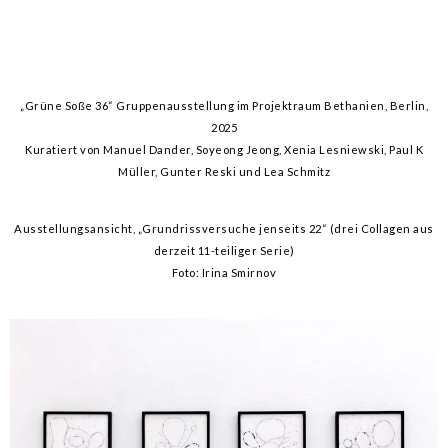
„Grüne Soße 36“ Gruppenausstellung im Projektraum Bethanien, Berlin,
2025
Kuratiert von Manuel Dander, Soyeong Jeong, Xenia Lesniewski, Paul K
Müller, Gunter Reski und Lea Schmitz
Ausstellungsansicht, „Grundrissversuche jenseits 22“ (drei Collagen aus
derzeit 11-teiliger Serie)
Foto: Irina Smirnov