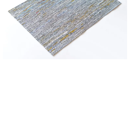
Vorheriger Artikel
Nächster Artikel