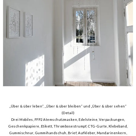
„Über & über leben“, „Über & über bleiben“ und „Über & über sehen“
(Detail)
Drei Mobiles, FFP2 Atemschutzmasken, Edelsteine, Verpackungen,
Geschenkpapiere, Etikett, Thrombosestrumpf, CTG-Gurte, Klebeband,
Gummischnur, Gummihandschuh, Brief, Aufkleber, Mandarinenkern,