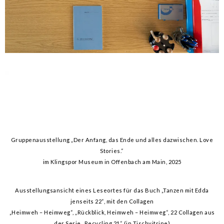
Gruppenausstellung „Der Anfang, das Ende und alles dazwischen. Love
Stories.“
im Klingspor Museum in Offenbach am Main, 2025
Ausstellungsansicht eines Leseortes für das Buch „Tanzen mit Edda
jenseits 22“, mit den Collagen
„Heimweh – Heimweg“, „Rückblick, Heimweh – Heimweg“, 22 Collagen aus
der Serie „Recycling 21“ (in Tischvitrine)