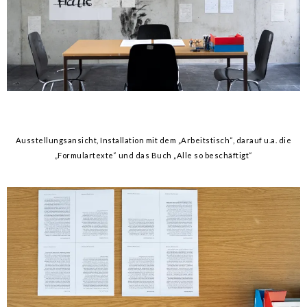
Ausstellungsansicht, Installation mit dem „Arbeitstisch“, darauf u.a. die
„Formulartexte“ und das Buch „Alle so beschäftigt“