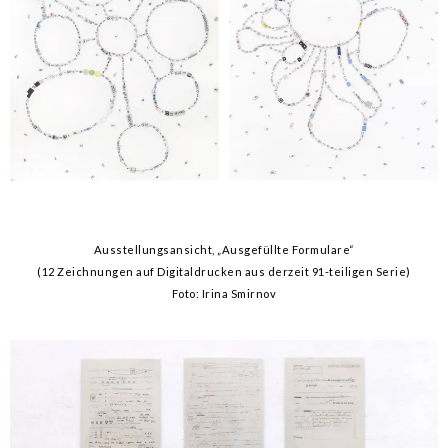
Ausstellungsansicht, „Ausgefüllte Formulare“
(12 Zeichnungen auf Digitaldrucken aus derzeit 91-teiligen Serie)
Foto: Irina Smirnov