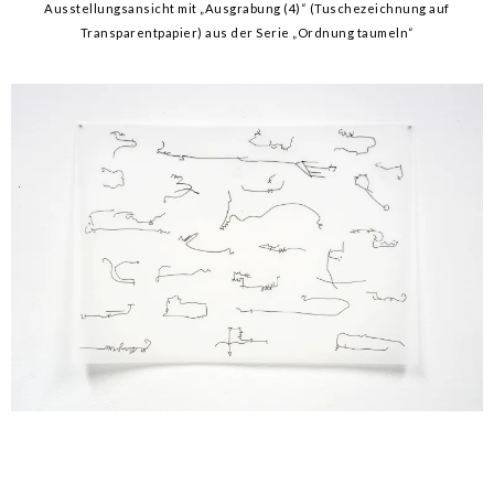
Ausstellungsansicht mit „Ausgrabung (4)“ (Tuschezeichnung auf
Transparentpapier) aus der Serie „Ordnung taumeln“