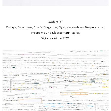
„Wahlfeld“
Collage, Formulare, Briefe, Magazine, Flyer, Kassenbons, Beipackzettel,
Prospekte und Klebstoff auf Papier,
59,4 cm x 42 cm, 2021