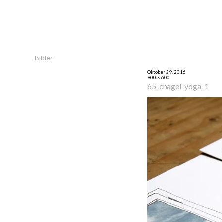
Bilder
Oktober 29, 2016
900 × 600
65_cnagel_yoga_1