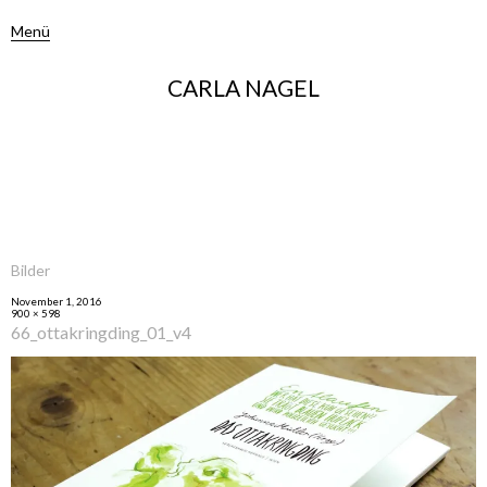
Menü
CARLA NAGEL
Bilder
November 1, 2016
900 × 598
66_ottakringding_01_v4