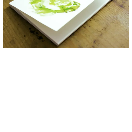
Nächstes Bild
Vorheriges Bild