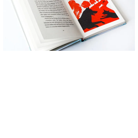
Nächstes Bild
Vorheriges Bild