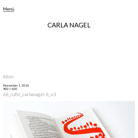
Menü
CARLA NAGEL
Bilder
November 1, 2016
900 × 600
66_rufin_carlanagel-6_v3