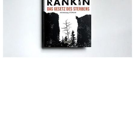
Nächstes Bild
Vorheriges Bild