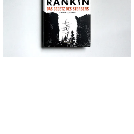
Nächstes Bild
Vorheriges Bild