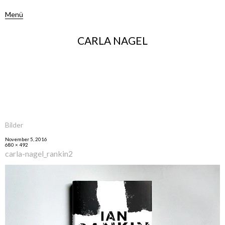
Menü
CARLA NAGEL
Bilder
November 5, 2016
680 × 492
carla-nagel_rankin2